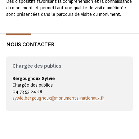
Des dispositifs favorisant la compréhension et la connaissance
du monument et permettant une qualité de visite améliorée
sont présentées dans le parcours de visite du monument.
NOUS CONTACTER
Chargée des publics
Bergougnoux Sylvie
Chargée des publics
04 73 53 24 28
sylvie.bergougnoux@monuments-nationaux.fr