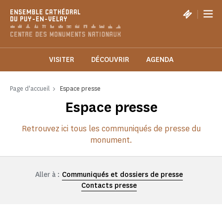
Panneau de gestion des cookies
|
ENSEMBLE CATHÉDRAL
DU PUY-EN-VELAY
VISITER
DÉCOUVRIR
AGENDA
Page d'accueil
Espace presse
Espace presse
Retrouvez ici tous les communiqués de presse du
monument.
Aller à :
Communiqués et dossiers de presse
Contacts presse