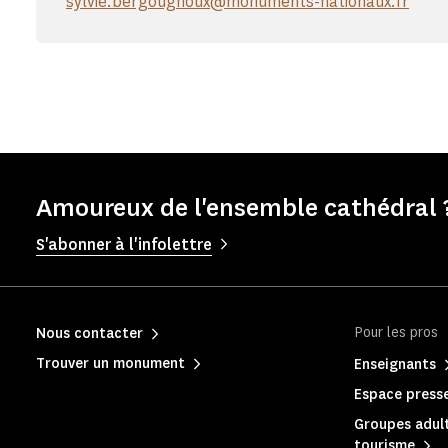
sylvie.bergougnoux@monuments-nationaux.fr
Amoureux de l'ensemble cathédral ?
S'abonner à l'infolettre
Pour les pros
Nous contacter
Trouver un monument
Enseignants
Espace press
Groupes adult
tourisme