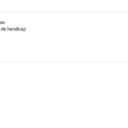
que
n de handicap