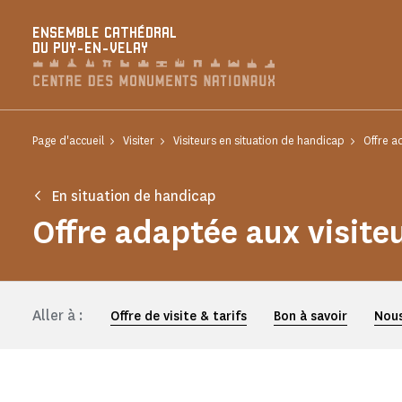
Panneau de gestion des cookies
ENSEMBLE CATHÉDRAL
DU PUY-EN-VELAY
Page d'accueil
Visiter
Visiteurs en situation de handicap
Offre a
En situation de handicap
Offre adaptée aux visit
Aller à :
Offre de visite & tarifs
Bon à savoir
Nous