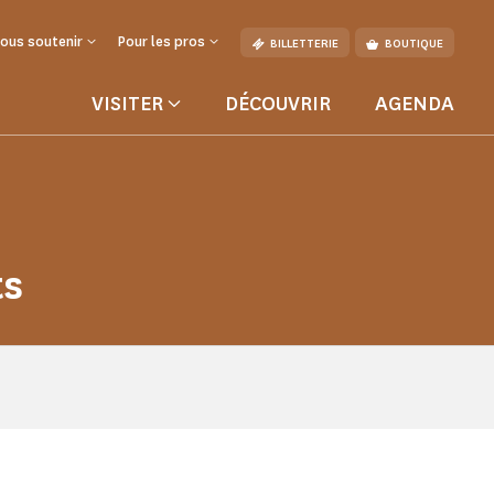
ous soutenir
Pour les pros
BILLETTERIE
BOUTIQUE
VISITER
DÉCOUVRIR
AGENDA
ts