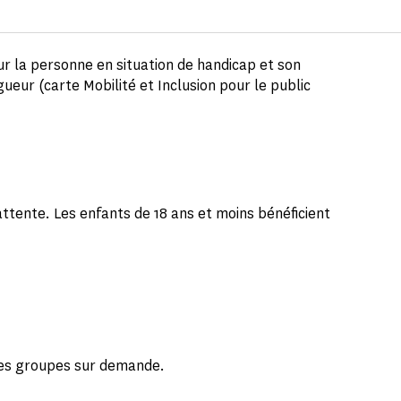
ur la personne en situation de handicap et son
gueur (carte Mobilité et Inclusion pour le public
attente. Les enfants de 18 ans et moins bénéficient
r des groupes sur demande.