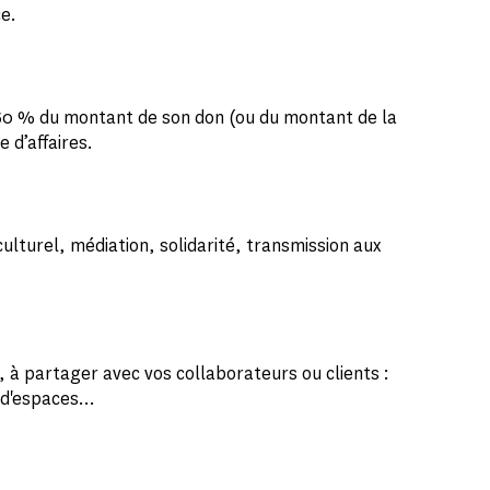
ce.
 60 % du montant de son don (ou du montant de la
e d’affaires.
ulturel, médiation, solidarité, transmission aux
 à partager avec vos collaborateurs ou clients :
on d'espaces…