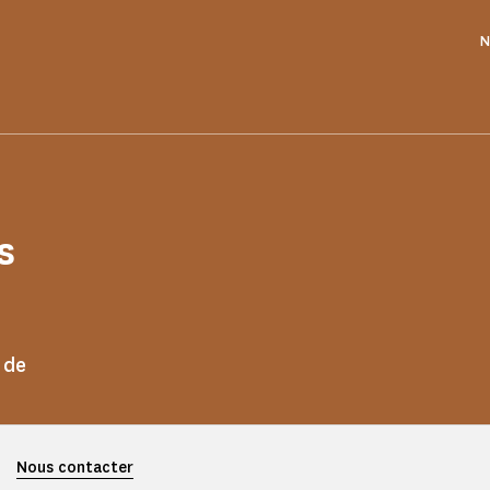
N
s
 de
Nous contacter