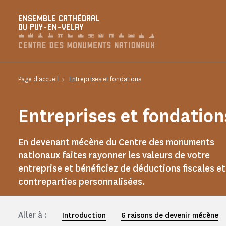
Panneau de gestion des cookies
ENSEMBLE CATHÉDRAL
DU PUY-EN-VELAY
Page d'accueil
Entreprises et fondations
Entreprises et fondation
En devenant mécène du Centre des monuments
nationaux faites rayonner les valeurs de votre
entreprise et bénéficiez de déductions fiscales et
contreparties personnalisées.
Aller à :
Introduction
6 raisons de devenir mécène