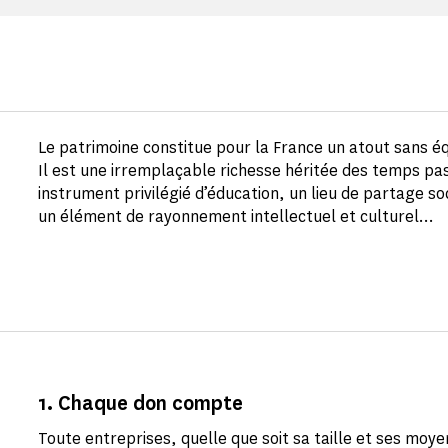
Le patrimoine constitue pour la France un atout sans éq
Il est une irremplaçable richesse héritée des temps pa
instrument privilégié d’éducation, un lieu de partage so
un élément de rayonnement intellectuel et culturel…
1. Chaque don compte
Toute entreprises, quelle que soit sa taille et ses mo