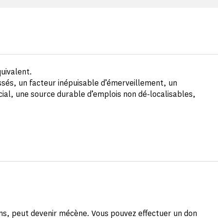
uivalent.
ssés, un facteur inépuisable d’émerveillement, un
cial, une source durable d’emplois non dé-localisables,
yens, peut devenir mécène. Vous pouvez effectuer un don