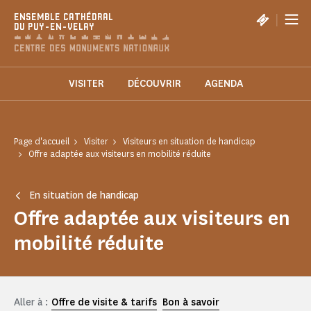
Panneau de gestion des cookies
|
ENSEMBLE CATHÉDRAL
DU PUY-EN-VELAY
VISITER
DÉCOUVRIR
AGENDA
Page d'accueil
Visiter
Visiteurs en situation de handicap
Offre adaptée aux visiteurs en mobilité réduite
En situation de handicap
Offre adaptée aux visiteurs en
mobilité réduite
Aller à :
Offre de visite & tarifs
Bon à savoir