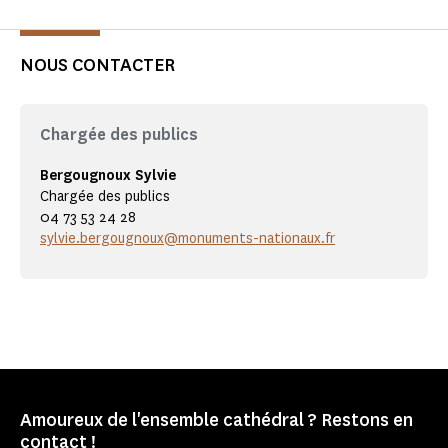
NOUS CONTACTER
Chargée des publics
Bergougnoux Sylvie
Chargée des publics
04 73 53 24 28
sylvie.bergougnoux@monuments-nationaux.fr
Amoureux de l'ensemble cathédral ? Restons en
contact !