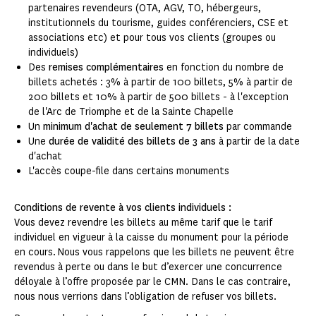
partenaires revendeurs (OTA, AGV, TO, hébergeurs,
institutionnels du tourisme, guides conférenciers, CSE et
associations etc) et pour tous vos clients (groupes ou
individuels)
Des
remises complémentaires
en fonction du nombre de
billets achetés : 3% à partir de 100 billets, 5% à partir de
200 billets et 10% à partir de 500 billets - à l'exception
de l'Arc de Triomphe et de la Sainte Chapelle
Un
minimum d'achat de seulement 7 billets
par commande
Une
durée de validité des billets de 3 ans
à partir de la date
d'achat
L'accès coupe-file dans certains monuments
Conditions de revente à vos clients individuels :
Vous devez revendre les billets au même tarif que le tarif
individuel en vigueur à la caisse du monument pour la période
en cours. Nous vous rappelons que les billets ne peuvent être
revendus à perte ou dans le but d’exercer une concurrence
déloyale à l’offre proposée par le CMN. Dans le cas contraire,
nous nous verrions dans l’obligation de refuser vos billets.