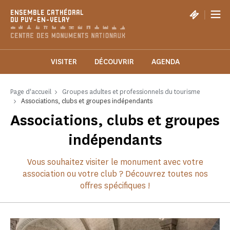
Panneau de gestion des cookies
|
ENSEMBLE CATHÉDRAL
DU PUY-EN-VELAY
VISITER
DÉCOUVRIR
AGENDA
Page d'accueil
Groupes adultes et professionnels du tourisme
Associations, clubs et groupes indépendants
Associations, clubs et groupes
indépendants
Vous souhaitez visiter le monument avec votre
association ou votre club ? Découvrez toutes nos
offres spécifiques !