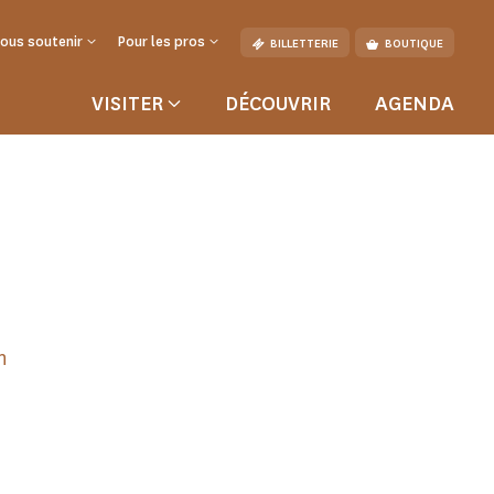
ous soutenir
Pour les pros
BILLETTERIE
BOUTIQUE
VISITER
DÉCOUVRIR
AGENDA
n