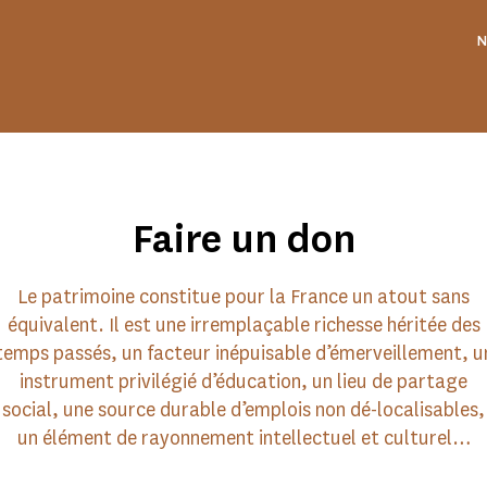
N
Faire un don
Le patrimoine constitue pour la France un atout sans
équivalent. Il est une irremplaçable richesse héritée des
temps passés, un facteur inépuisable d’émerveillement, u
instrument privilégié d’éducation, un lieu de partage
social, une source durable d’emplois non dé-localisables,
un élément de rayonnement intellectuel et culturel…