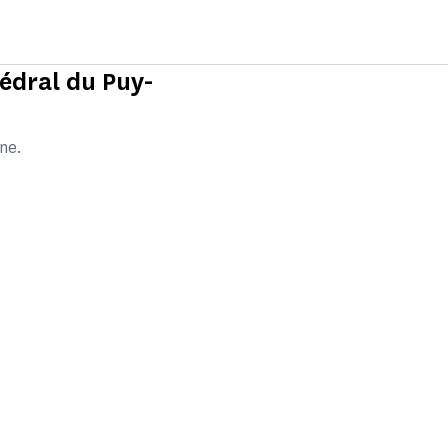
hédral du Puy-
ne.