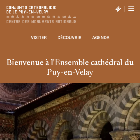
Panel de gestión de cookies
|
CONJUNTO CATEDRALICIO
DE LE PUY-EN-VELAY
VISITER
DÉCOUVRIR
AGENDA
Bienvenue à l'Ensemble cathédral du
Puy-en-Velay