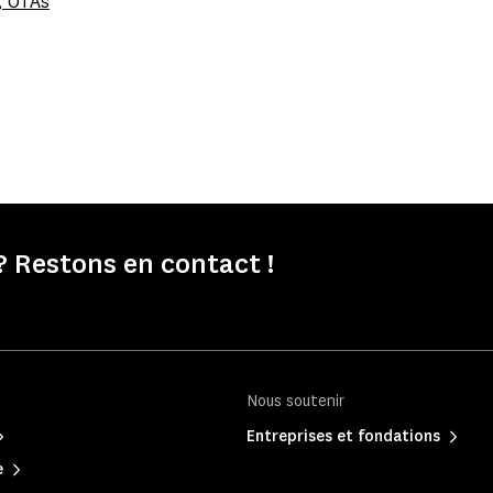
, OTAs
 Restons en contact !
Nous soutenir
Entreprises et fondations
e