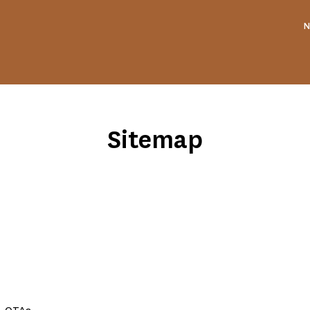
N
Sitemap