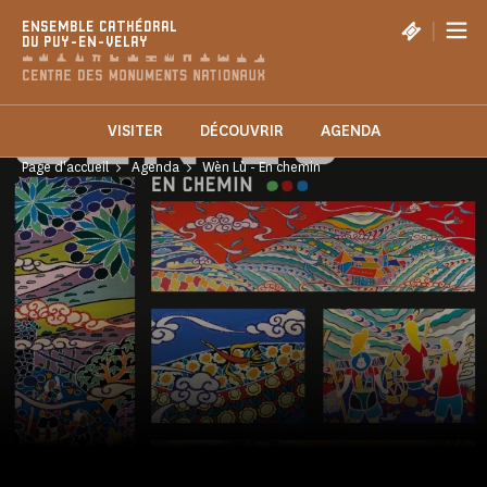
Panneau de gestion des cookies
|
ENSEMBLE CATHÉDRAL
DU PUY-EN-VELAY
VISITER
DÉCOUVRIR
AGENDA
Page d'accueil
Agenda
Wèn Lù - En chemin