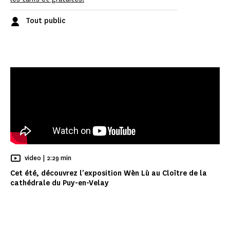
Tout public
Temps de Lecture
video |
2:29 min
Cet été, découvrez l'exposition Wèn Lù au Cloître de la
cathédrale du Puy-en-Velay