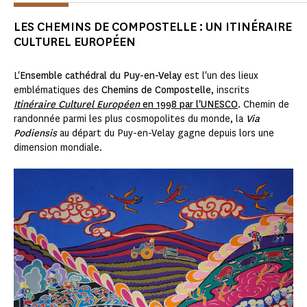
LES CHEMINS DE COMPOSTELLE : UN ITINÉRAIRE
CULTUREL EUROPÉEN
L'
Ensemble cathédral du Puy-en-Velay
est l'un des lieux
emblématiques des
Chemins de Compostelle
, inscrits
Itinéraire Culturel Européen
en 1998 par l'UNESCO
. Chemin de
randonnée parmi les plus cosmopolites du monde, la
Via
Podiensis
au départ du Puy-en-Velay gagne depuis lors une
dimension mondiale.