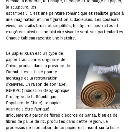
comme la broderie, le tissage, la coupe et le pliage du papier,
la sculpture, les
estampes… C’est une peinture romantique et réaliste grâce à
une imagination et une figuration audacieuses. Les
couleurs
vives
, les
traits bruts et simplifiés
, les figures abstraites et
exagérées ainsi qu'une histoire vivante sont ses particularités.
Chaque tableau raconte une histoire.
Le
papier Xuan
est un type de
papier traditionnel originaire de
Chine, produit dans la province de
l'Anhui. Il est utilisé pour le
montage et la restauration
d'œuvres. En raison de son label
IGPRPC (Indication Géographique
Protégée de la République
Populaire de Chine), le papier
Xuan doit être fabriqué
uniquement à partir de fibres d'écorce de Santal bleu et de
fibres de paille de riz, produites dans cette région. Le
processus de fabrication de ce papier est inscrit sur la liste